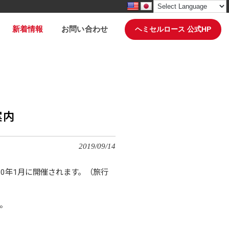
新着情報
お問い合わせ
ヘミセルロース 公式HP
案内
2019/09/14
20
年
1
月に開催されます。（旅行
。