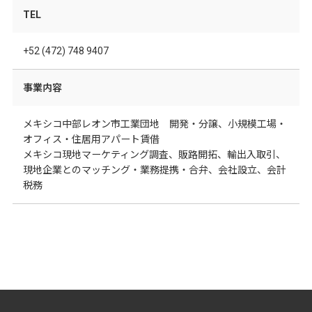
TEL
+52 (472) 748 9407
事業内容
メキシコ中部レオン市工業団地 開発・分譲、小規模工場・
オフィス・住居用アパート賃借
メキシコ現地マーケティング調査、販路開拓、輸出入取引、
現地企業とのマッチング・業務提携・合弁、会社設立、会計
税務