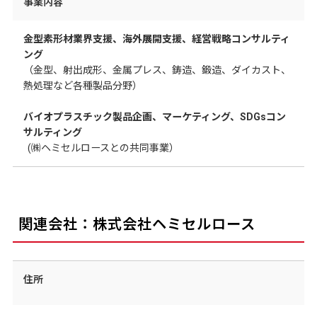
事業内容
金型素形材業界支援、海外展開支援、経営戦略コンサルティ
ング
（金型、射出成形、金属プレス、鋳造、鍛造、ダイカスト、
熱処理など各種製品分野）
バイオプラスチック製品企画、マーケティング、SDGsコン
サルティング
(㈱ヘミセルロースとの共同事業）
関連会社：株式会社ヘミセルロース
住所