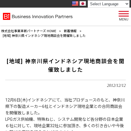
MENU
株式会社事業革新パートナーズ HOME
>
新着情報
>
[地域] 神奈川県インドネシア現地商談会を開催致しました
[地域] 神奈川県インドネシア現地商談会を開
催致しました
2012/12/12
12月6日(木)インドネシアにて、当社プロデュースのもと、神奈川
県下の製造メーカー6社とインドネシア現地企業との合同商談会
を開催致しました。
LPGガス供給機、特殊ねじ、システム開発など各分野の日本企業
６社に対して、現地企業32社に参加頂き、多くの引き合いや今後