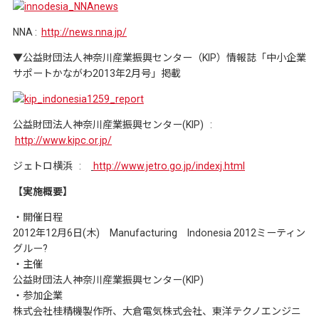
NNA :
http://news.nna.jp/
▼公益財団法人神奈川産業振興センター（KIP）情報誌「中小企業
サポートかながわ2013年2月号」掲載
公益財団法人神奈川産業振興センター(KIP) :
http://www.kipc.or.jp/
ジェトロ横浜 :
http://www.jetro.go.jp/indexj.html
【実施概要】
・開催日程
2012年12月6日(木) Manufacturing Indonesia 2012ミーティン
グルー?
・主催
公益財団法人神奈川産業振興センター(KIP)
・参加企業
株式会社桂精機製作所、大倉電気株式会社、東洋テクノエンジニ