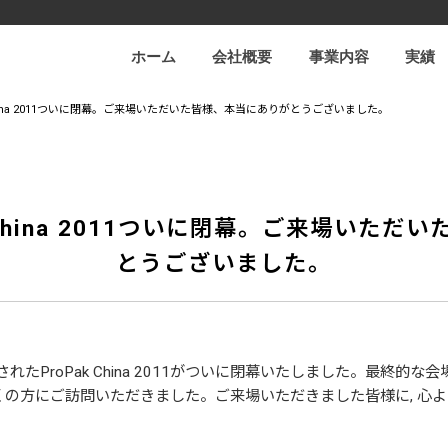
ホーム
会社概要
事業内容
実績
 China 2011ついに閉幕。ご来場いただいた皆様、本当にありがとうございました。
k China 2011ついに閉幕。ご来場いた
とうございました。
催されたProPak China 2011がついに閉幕いたしました。最終的な会
onへも多くの方にご訪問いただきました。ご来場いただきました皆様に, 