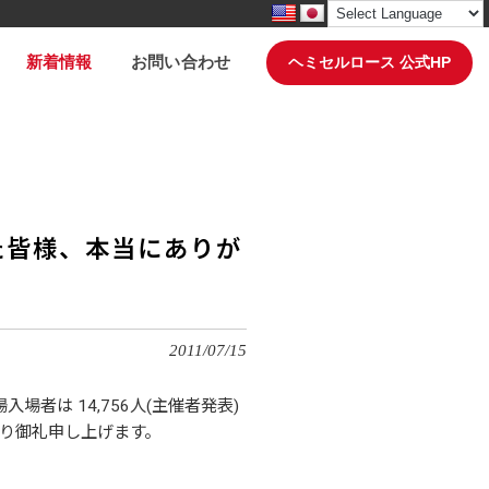
新着情報
お問い合わせ
ヘミセルロース 公式HP
だいた皆様、本当にありが
2011/07/15
場入場者は 14,756人(主催者発表)
心より御礼申し上げます。