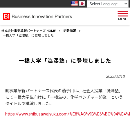
MENU
株式会社事業革新パートナーズ HOME
>
新着情報
>
一橋大学「澁澤塾」に登壇しました
一橋大学「澁澤塾」に登壇しました
2023/02/18
㈱事業革新パートナーズ代表の茄子川は、社会人授業「澁澤塾」
にて一橋大学生向けに「一橋生の、化学ベンチャー起業」という
タイトルで講演しました。
https://www.shibusawajyuku.com/%E8%AC%9B%E6%BC%94%E4