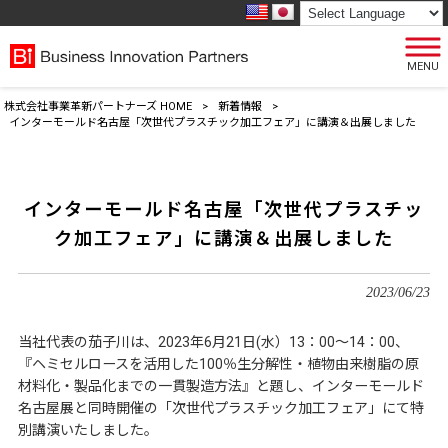
MENU
株式会社事業革新パートナーズ HOME
>
新着情報
>
インターモールド名古屋「次世代プラスチック加工フェア」に講演＆出展しました
インターモールド名古屋「次世代プラスチッ
ク加工フェア」に講演＆出展しました
2023/06/23
当社代表の茄子川は、2023年6月21日(水）13：00～14：00、
『ヘミセルロースを活用した100％生分解性・植物由来樹脂の原
材料化・製品化までの一貫製造方法』と題し、インターモールド
名古屋展と同時開催の「次世代プラスチック加工フェア」にて特
別講演いたしました。