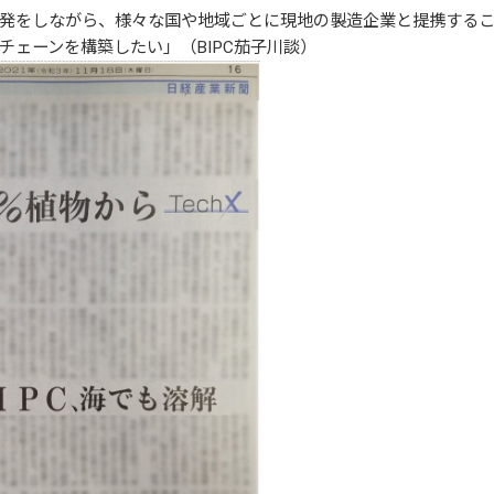
発をしながら、様々な国や地域ごとに現地の製造企業と提携する
チェーンを構築したい」（BIPC茄子川談）