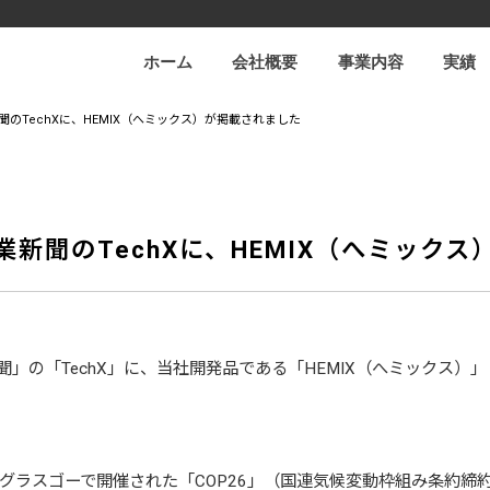
ホーム
会社概要
事業内容
実績
のTechXに、HEMIX（へミックス）が掲載されました
新聞のTechXに、HEMIX（へミック
業新聞」の「TechX」に、当社開発品である「HEMIX（へミックス
グラスゴーで開催された「COP26」（国連気候変動枠組み条約締