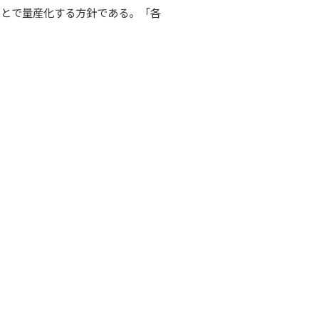
ことで量産化する方針である。「各