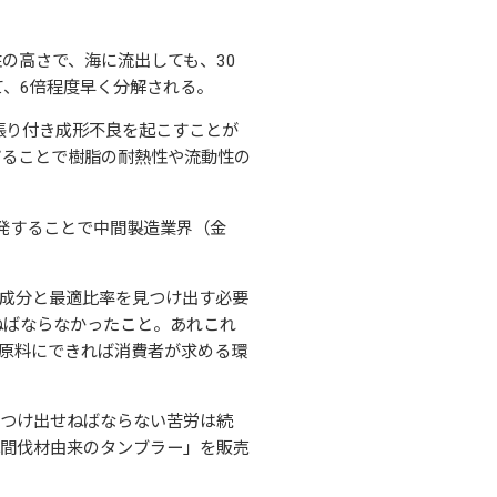
の高さで、海に流出しても、30
て、6倍程度早く分解される。
張り付き成形不良を起こすことが
ぜることで樹脂の耐熱性や流動性の
開発することで中間製造業界（金
成分と最適比率を見つけ出す必要
ねばならなかったこと。あれこれ
原料にできれば消費者が求める環
見つけ出せねばならない苦労は続
林間伐材由来のタンブラー」を販売