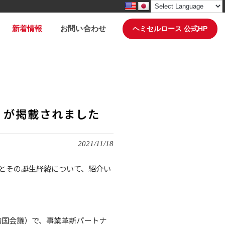
新着情報
お問い合わせ
ヘミセルロース 公式HP
ス）が掲載されました
2021/11/18
）」とその誕生経緯について、紹介い
約国会議）で、事業革新パートナ