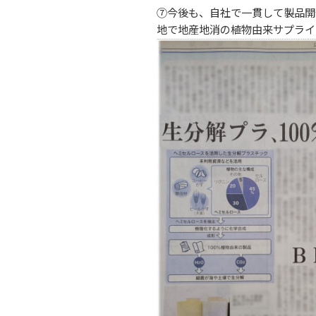
⑦今後も、自社で一貫して製品開
地で地産地消の植物由来サプライ