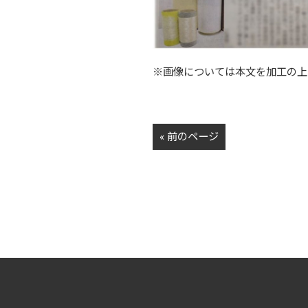
※画像については本文を加工の上
« 前のページ